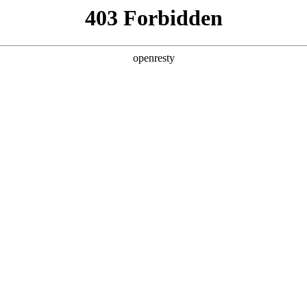
产品及服务
行业解决方案
合作伙伴
投资者关系